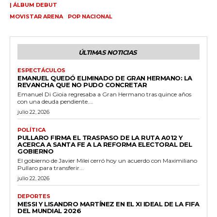
| ÁLBUM DEBUT
MOVISTAR ARENA
POP NACIONAL
ÚLTIMAS NOTICIAS
ESPECTÁCULOS
EMANUEL QUEDÓ ELIMINADO DE GRAN HERMANO: LA
REVANCHA QUE NO PUDO CONCRETAR
Emanuel Di Gioia regresaba a Gran Hermano tras quince años
con una deuda pendiente....
julio 22, 2026
POLÍTICA
PULLARO FIRMA EL TRASPASO DE LA RUTA A012 Y
ACERCA A SANTA FE A LA REFORMA ELECTORAL DEL
GOBIERNO
El gobierno de Javier Milei cerró hoy un acuerdo con Maximiliano
Pullaro para transferir...
julio 22, 2026
DEPORTES
MESSI Y LISANDRO MARTÍNEZ EN EL XI IDEAL DE LA FIFA
DEL MUNDIAL 2026