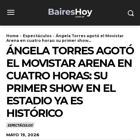
Home
Espectáculos
Ángela Torres agotó el Movistar
Arena en cuatro horas: su primer show...
ÁNGELA TORRES AGOTÓ
EL MOVISTAR ARENA EN
CUATRO HORAS: SU
PRIMER SHOW EN EL
ESTADIO YA ES
HISTÓRICO
ESPECTÁCULOS
MAYO 19, 2026