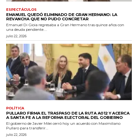
ESPECTÁCULOS
EMANUEL QUEDÓ ELIMINADO DE GRAN HERMANO: LA
REVANCHA QUE NO PUDO CONCRETAR
Emanuel Di Gioia regresaba a Gran Hermano tras quince años con
una deuda pendiente....
julio 22, 2026
POLÍTICA
PULLARO FIRMA EL TRASPASO DE LA RUTA A012 Y ACERCA
A SANTA FE A LA REFORMA ELECTORAL DEL GOBIERNO
El gobierno de Javier Milei cerró hoy un acuerdo con Maximiliano
Pullaro para transferir...
julio 22, 2026